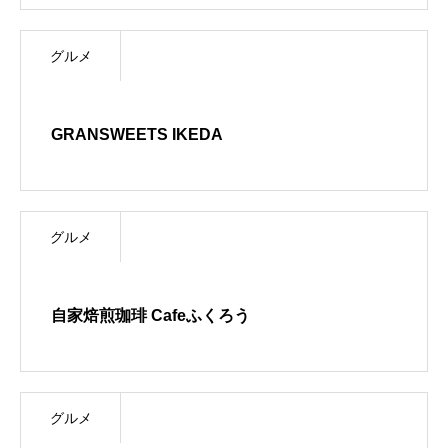
YACHIYO GUIDE
グルメ
GRANSWEETS IKEDA
グルメ
自家焙煎珈琲 Cafeふくろう
グルメ