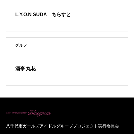
L.Y.O.N SUDA ちらすと
グルメ
酒亭 丸花
八千代市ガールズアイドルグループプロジェクト実行委員会