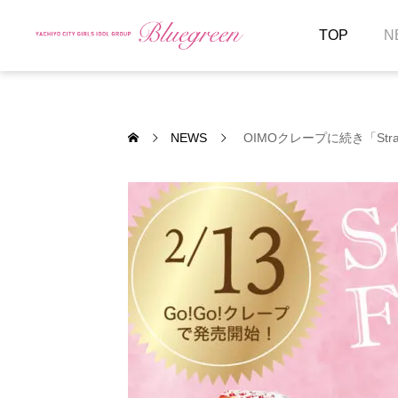
TOP
N
NEWS
OIMOクレープに続き「Str