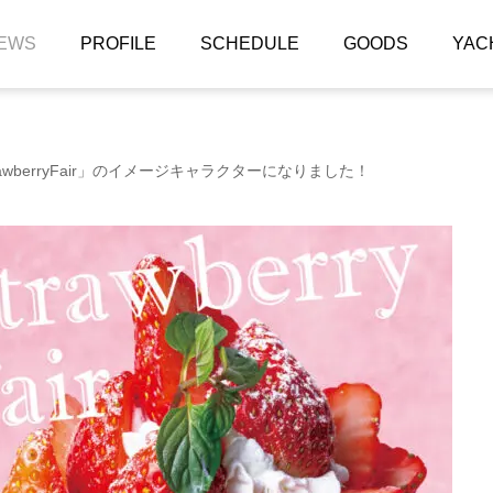
EWS
PROFILE
SCHEDULE
GOODS
YAC
awberryFair」のイメージキャラクターになりました！
八千代緑が丘リラク&エステ SABAI
MAGIC