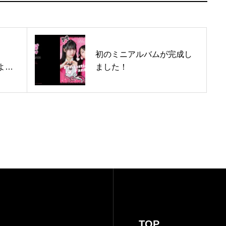
初のミニアルバムが完成し
ちよ」
ました！
TOP