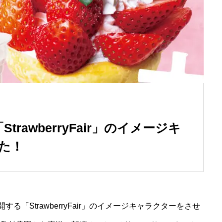
trawberryFair」のイメージキ
た！
る「StrawberryFair」のイメージキャラクターをさせ