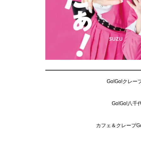
Go!Go!クレ
Go!Go!
カフェ＆クレープGo